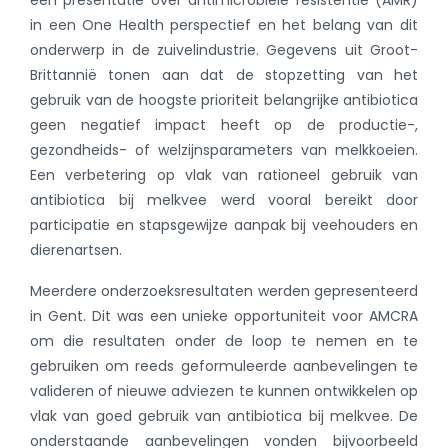
in een One Health perspectief en het belang van dit
onderwerp in de zuivelindustrie. Gegevens uit Groot-
Brittannië tonen aan dat de stopzetting van het
gebruik van de hoogste prioriteit belangrijke antibiotica
geen negatief impact heeft op de productie-,
gezondheids- of welzijnsparameters van melkkoeien.
Een verbetering op vlak van rationeel gebruik van
antibiotica bij melkvee werd vooral bereikt door
participatie en stapsgewijze aanpak bij veehouders en
dierenartsen.
Meerdere onderzoeksresultaten werden gepresenteerd
in Gent. Dit was een unieke opportuniteit voor AMCRA
om die resultaten onder de loop te nemen en te
gebruiken om reeds geformuleerde aanbevelingen te
valideren of nieuwe adviezen te kunnen ontwikkelen op
vlak van goed gebruik van antibiotica bij melkvee. De
onderstaande aanbevelingen vonden bijvoorbeeld