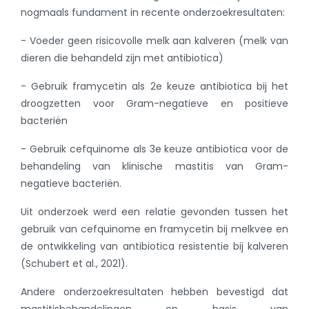
nogmaals fundament in recente onderzoekresultaten:
- Voeder geen risicovolle melk aan kalveren (melk van
dieren die behandeld zijn met antibiotica)
- Gebruik framycetin als 2e keuze antibiotica bij het
droogzetten voor Gram-negatieve en positieve
bacteriën
- Gebruik cefquinome als 3e keuze antibiotica voor de
behandeling van klinische mastitis van Gram-
negatieve bacteriën.
Uit onderzoek werd een relatie gevonden tussen het
gebruik van cefquinome en framycetin bij melkvee en
de ontwikkeling van antibiotica resistentie bij kalveren
(Schubert et al., 2021).
Andere onderzoekresultaten hebben bevestigd dat
mastitisbehandelingen op basis van