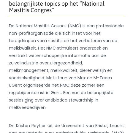
belangrijkste topics op het “National
Mastitis Congres”
De National Mastitis Council (NMC) is een professionele
non-profitorganisatie die zich inzet voor het
terugdringen van mastitis en het verbeteren van de
melkkwaliteit. Het NMC stimuleert onderzoek en
verstrekt wetenschappelijke informatie aan de
zuivelindustrie over uiergezondheid,
melkmanagement, melkkwaliteit, dierenwelzijn en
voedselveiligheid. Met steun van Mex en M-Team
UGent organiseerde het NMC deze zomer een
regiobijeenkomst in Gent. Een van de belangrijkste
sessies ging over antibiotica stewardship in
melkveebedrijven.
Dr. Kristen Reyher uit de Universiteit van Bristol, bracht
een presentatie over antimicrobiële resistentie (AMR)