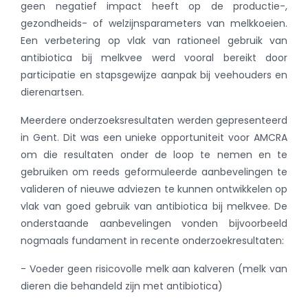
geen negatief impact heeft op de productie-,
gezondheids- of welzijnsparameters van melkkoeien.
Een verbetering op vlak van rationeel gebruik van
antibiotica bij melkvee werd vooral bereikt door
participatie en stapsgewijze aanpak bij veehouders en
dierenartsen.
Meerdere onderzoeksresultaten werden gepresenteerd
in Gent. Dit was een unieke opportuniteit voor AMCRA
om die resultaten onder de loop te nemen en te
gebruiken om reeds geformuleerde aanbevelingen te
valideren of nieuwe adviezen te kunnen ontwikkelen op
vlak van goed gebruik van antibiotica bij melkvee. De
onderstaande aanbevelingen vonden bijvoorbeeld
nogmaals fundament in recente onderzoekresultaten:
- Voeder geen risicovolle melk aan kalveren (melk van
dieren die behandeld zijn met antibiotica)