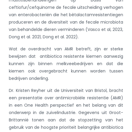
ceftiofur/cefquinome de fecale uitscheiding verhogen
van enterobacteriën die het bètalactamresistentiegen
produceren en de diversiteit van de fecale microbiota
van behandelde dieren verminderen (Vasco et al, 2023,
Dong et al. 2021, Dong et al. 2022).
Wat de overdracht van AMR betreft, zijn er sterke
bewijzen dat antibiotica resistente kiemen aanwezig
kunnen zijn binnen melkveebedrijven en dat die
kiemen ook overgebracht kunnen worden tussen
bedrijven onderling.
Dr. Kristen Reyher uit de Universiteit van Bristol, bracht
een presentatie over antimicrobiële resistentie (AMR)
in een One Health perspectief en het belang van dit
onderwerp in de zuivelindustrie. Gegevens uit Groot-
Brittannië tonen aan dat de stopzetting van het
gebruik van de hoogste prioriteit belangrijke antibiotica