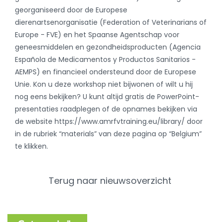
georganiseerd door de Europese
dierenartsenorganisatie (Federation of Veterinarians of
Europe - FVE) en het Spaanse Agentschap voor
geneesmiddelen en gezondheidsproducten (Agencia
Española de Medicamentos y Productos Sanitarios -
AEMPS) en financieel ondersteund door de Europese
Unie. Kon u deze workshop niet bijwonen of wilt u hij
nog eens bekijken? U kunt altijd gratis de PowerPoint-
presentaties raadplegen of de opnames bekijken via
de website https://www.amrfvtraining.eu/library/ door
in de rubriek “materials” van deze pagina op “Belgium”
te klikken.
Terug naar nieuwsoverzicht