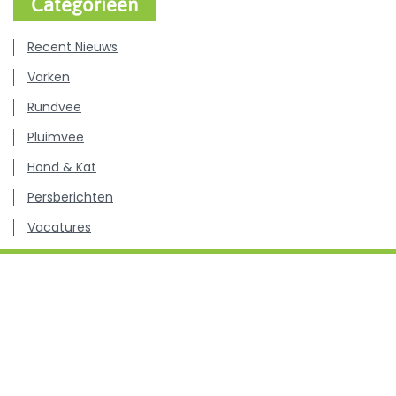
Categorieën
Recent Nieuws
Varken
Rundvee
Pluimvee
Hond & Kat
Persberichten
Vacatures