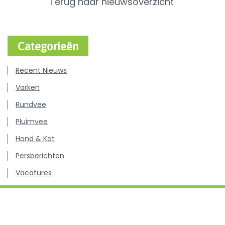
Terug naar nieuwsoverzicht
Categorieën
Recent Nieuws
Varken
Rundvee
Pluimvee
Hond & Kat
Persberichten
Vacatures