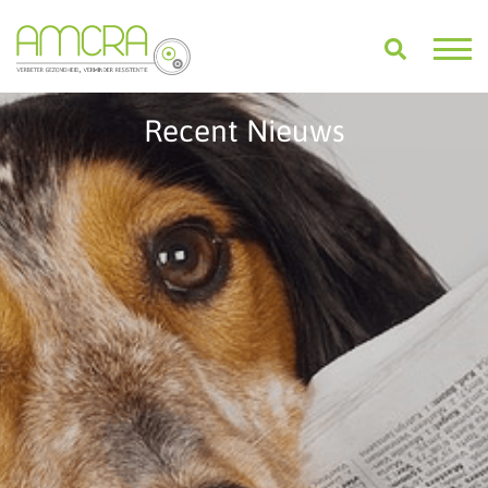
Recent Nieuws