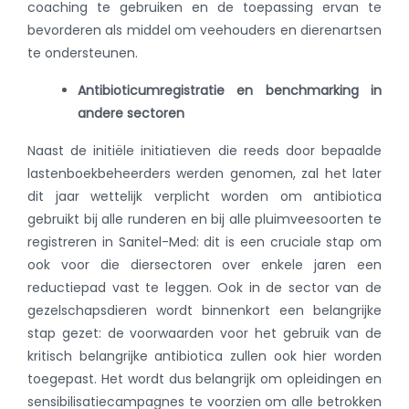
coaching te gebruiken en de toepassing ervan te
bevorderen als middel om veehouders en dierenartsen
te ondersteunen.
Antibioticumregistratie en benchmarking in
andere sectoren
Naast de initiële initiatieven die reeds door bepaalde
lastenboekbeheerders werden genomen, zal het later
dit jaar wettelijk verplicht worden om antibiotica
gebruikt bij alle runderen en bij alle pluimveesoorten te
registreren in Sanitel-Med: dit is een cruciale stap om
ook voor die diersectoren over enkele jaren een
reductiepad vast te leggen. Ook in de sector van de
gezelschapsdieren wordt binnenkort een belangrijke
stap gezet: de voorwaarden voor het gebruik van de
kritisch belangrijke antibiotica zullen ook hier worden
toegepast. Het wordt dus belangrijk om opleidingen en
sensibilisatiecampagnes te voorzien om alle betrokken