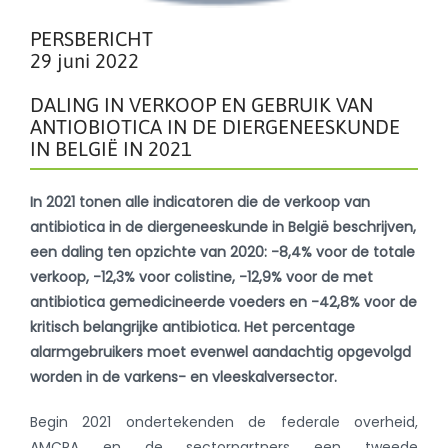
PERSBERICHT
29 juni 2022
DALING IN VERKOOP EN GEBRUIK VAN
ANTIOBIOTICA IN DE DIERGENEESKUNDE
IN BELGIË IN 2021
In 2021 tonen alle indicatoren die de verkoop van
antibiotica in de diergeneeskunde in België beschrijven,
een daling ten opzichte van 2020: -8,4% voor de totale
verkoop, -12,3% voor colistine, -12,9% voor de met
antibiotica gemedicineerde voeders en -42,8% voor de
kritisch belangrijke antibiotica. Het percentage
alarmgebruikers moet evenwel aandachtig opgevolgd
worden in de varkens- en vleeskalversector.
Begin 2021 ondertekenden de federale overheid,
AMCRA en de sectorpartners een
tweede