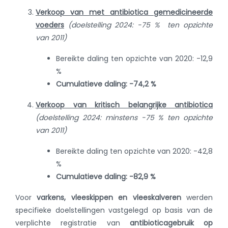
Verkoop van met antibiotica gemedicineerde
voeders
(doelstelling 2024: -75 % ten opzichte
van 2011)
Bereikte daling ten opzichte van 2020: -12,9
%
Cumulatieve daling: -74,2 %
Verkoop van kritisch belangrijke antibiotica
(doelstelling 2024
: minstens -75 % ten opzichte
van 2011)
Bereikte daling ten opzichte van 2020: -42,8
%
Cumulatieve daling: -82,9 %
Voor
varkens, vleeskippen en vleeskalveren
werden
specifieke doelstellingen vastgelegd op basis van de
verplichte registratie van
antibioticagebruik op