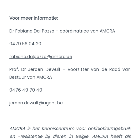
Voor meer informatie:
Dr Fabiana Dal Pozzo – coördinatrice van AMCRA
0479 56 04 20
fabiana.dalpozzo@amcra.be
Prof. Dr Jeroen Dewulf – voorzitter van de Raad van
Bestuur van AMCRA
0476 49 70 40
jeroen.dewulf@ugent.be
AMCRA is het Kenniscentrum voor antibioticumgebruik
en -resistentie bij dieren in België. AMCRA heeft als