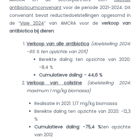
antibioticumconvenant
voor de periode 2021-2024. Dit
convenant bevat reductiedoelstellingen opgesomd in
de “
Visie 2024
” van AMCRA voor de
verkoop van
antibiotica bij dieren
:
Verkoop van alle antibiotica
(doelstelling 2024:
-65 % ten opzichte van 2011)
Bereikte daling ten opzichte van 2020:
-8,4 %
Cumulatieve daling: - 44,6 %
Verkoop van colistine
(doelstelling 2024:
maximum 1 mg/kg biomassa)
Realisatie in 2021: 1,17 mg/kg biomassa
Bereikte daling ten opzichte van 2020: -12,3
%
Cumulatieve daling: -75,4 %
ten opzichte
van 2012