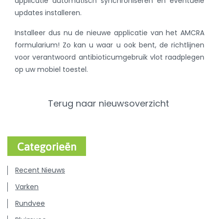
applicatie automatisch synchroniseren en eventuele
updates installeren.
Installeer dus nu de nieuwe applicatie van het AMCRA
formularium! Zo kan u waar u ook bent, de richtlijnen
voor verantwoord antibioticumgebruik vlot raadplegen
op uw mobiel toestel.
Terug naar nieuwsoverzicht
Categorieën
Recent Nieuws
Varken
Rundvee