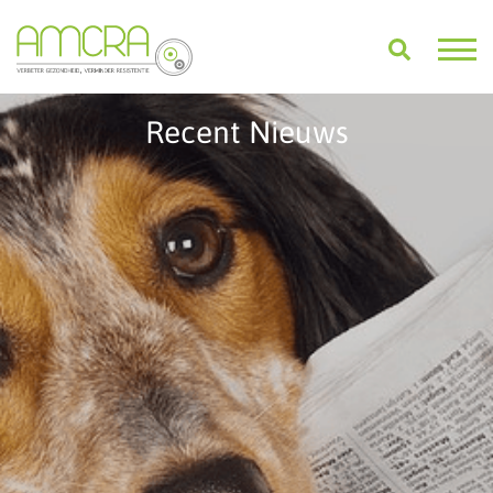
Recent Nieuws