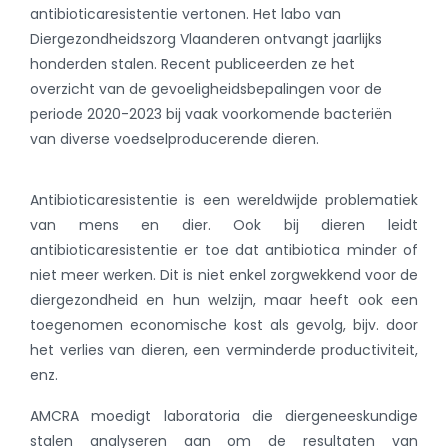
antibioticaresistentie vertonen. Het labo van
Diergezondheidszorg Vlaanderen ontvangt jaarlijks
honderden stalen. Recent publiceerden ze het
overzicht van de gevoeligheidsbepalingen voor de
periode 2020-2023 bij vaak voorkomende bacteriën
van diverse voedselproducerende dieren.
Antibioticaresistentie is een wereldwijde problematiek
van mens en dier. Ook bij dieren leidt
antibioticaresistentie er toe dat antibiotica minder of
niet meer werken. Dit is niet enkel zorgwekkend voor de
diergezondheid en hun welzijn, maar heeft ook een
toegenomen economische kost als gevolg, bijv. door
het verlies van dieren, een verminderde productiviteit,
enz.
AMCRA moedigt laboratoria die diergeneeskundige
stalen analyseren aan om de resultaten van