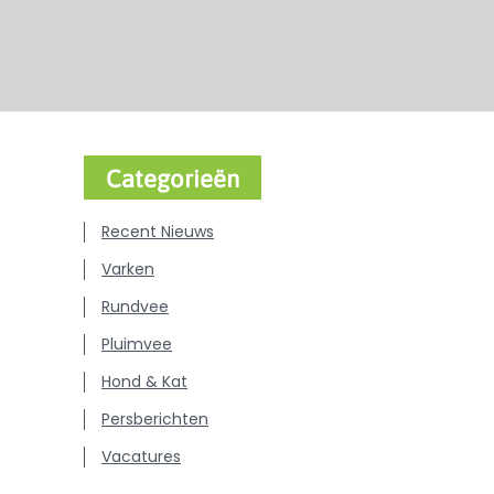
Categorieën
Recent Nieuws
Varken
Rundvee
Pluimvee
Hond & Kat
Persberichten
Vacatures