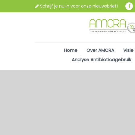
Schrijf je nu in voor onze nieuwsbrief!
Home
Over AMCRA
Visie
Analyse Antibioticagebruik