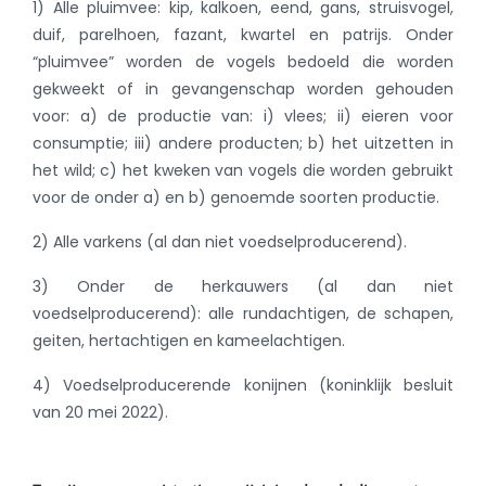
1) Alle pluimvee: kip, kalkoen, eend, gans, struisvogel,
duif, parelhoen, fazant, kwartel en patrijs. Onder
“pluimvee” worden de vogels bedoeld die worden
gekweekt of in gevangenschap worden gehouden
voor: a) de productie van: i) vlees; ii) eieren voor
consumptie; iii) andere producten; b) het uitzetten in
het wild; c) het kweken van vogels die worden gebruikt
voor de onder a) en b) genoemde soorten productie.
2) Alle varkens (al dan niet voedselproducerend).
3) Onder de herkauwers (al dan niet
voedselproducerend): alle rundachtigen, de schapen,
geiten, hertachtigen en kameelachtigen.
4) Voedselproducerende konijnen (koninklijk besluit
van 20 mei 2022).