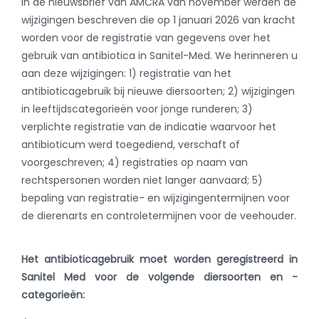
In de nieuwsbrief van AMCRA van november werden de
wijzigingen beschreven die op 1 januari 2026 van kracht
worden voor de registratie van gegevens over het
gebruik van antibiotica in Sanitel-Med. We herinneren u
aan deze wijzigingen: 1) registratie van het
antibioticagebruik bij nieuwe diersoorten; 2) wijzigingen
in leeftijdscategorieën voor jonge runderen; 3)
verplichte registratie van de indicatie waarvoor het
antibioticum werd toegediend, verschaft of
voorgeschreven; 4) registraties op naam van
rechtspersonen worden niet langer aanvaard; 5)
bepaling van registratie- en wijzigingentermijnen voor
de dierenarts en controletermijnen voor de veehouder.
Het antibioticagebruik moet worden geregistreerd in
Sanitel Med voor de volgende diersoorten en -
categorieën: