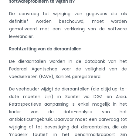
softwareprobleem te wijten is?
De aanvraag tot wijziging van gegevens die als
definitief worden beschouwd, moet worden
gemotiveerd met een verklaring van de software
leverancier.
Rechtzetting van de dieraantallen
De dieraantallen worden in de databank van het
Federaal Agentschap voor de veiligheid van de
voedselketen (FAVV), Sanitel, geregistreerd.
De veehouder wijzigt de dieraantallen (die altijd up-to-
date moeten zijn) in Sanitel via DGZ en Arsia.
Retrospectieve aanpassing is enkel mogelijk in het
kader van de data-analyse van het
antibioticumgebruik. Daarvoor moet een aanvraag tot
wijziging of tot bevestiging dat dieraantallen, die als
‘mogelijk foutief’ in het benchmarkrapport zijn