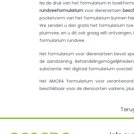
Na de druk van het formularium in boekforma
rundveeformularium
voor dierenartsen
besch
pocketvorm van het formularium kunnen hie
We zenden u dan gratis het formularium toe.
pluimvee, en u dit ook graag wilt ontvangen, 
formularium rundvee.
Het formularium voor dierenartsen bevat spe
de aandoening. Behandelingsmogelijkhede
substantie. Het digitaal formularium voorzie
Het AMCRA ‘formularium voor verantwoord ge
beschikbaar voor de diersoorten varkens, pl
Teru