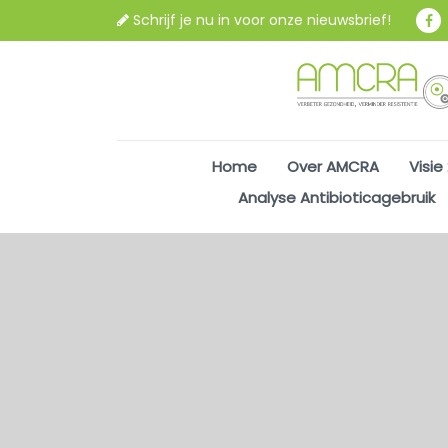
Schrijf je nu in voor onze nieuwsbrief!
Home
Over AMCRA
Visie
Analyse Antibioticagebruik