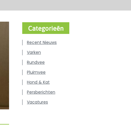
Categorieën
Recent Nieuws
Varken
Rundvee
Pluimvee
Hond & Kat
Persberichten
Vacatures