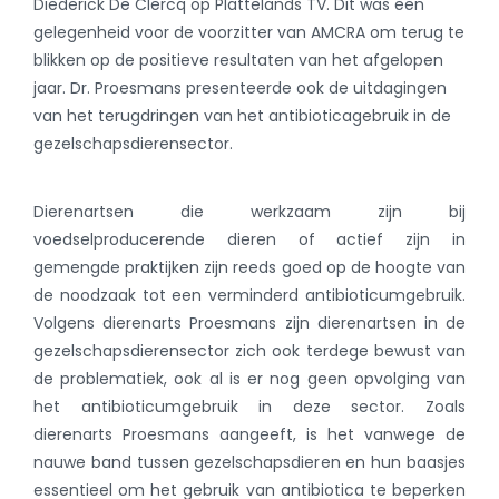
Diederick De Clercq op Plattelands TV. Dit was een
gelegenheid voor de voorzitter van AMCRA om terug te
blikken op de positieve resultaten van het afgelopen
jaar. Dr. Proesmans presenteerde ook de uitdagingen
van het terugdringen van het antibioticagebruik in de
gezelschapsdierensector.
Dierenartsen die werkzaam zijn bij
voedselproducerende dieren of actief zijn in
gemengde praktijken zijn reeds goed op de hoogte van
de noodzaak tot een verminderd antibioticumgebruik.
Volgens dierenarts Proesmans zijn dierenartsen in de
gezelschapsdierensector zich ook terdege bewust van
de problematiek, ook al is er nog geen opvolging van
het antibioticumgebruik in deze sector. Zoals
dierenarts Proesmans aangeeft, is het vanwege de
nauwe band tussen gezelschapsdieren en hun baasjes
essentieel om het gebruik van antibiotica te beperken