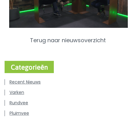
Terug naar nieuwsoverzicht
Categorieën
Recent Nieuws
Varken
Rundvee
Pluimvee
Hond & Kat
Persberichten