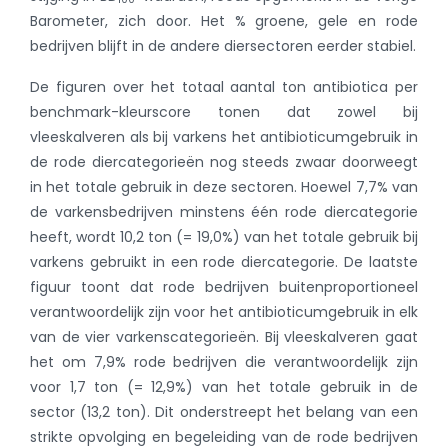
Barometer, zich door. Het % groene, gele en rode
bedrijven blijft in de andere diersectoren eerder stabiel.
De figuren over het totaal aantal ton antibiotica per
benchmark-kleurscore tonen dat zowel bij
vleeskalveren als bij varkens het antibioticumgebruik in
de rode diercategorieën nog steeds zwaar doorweegt
in het totale gebruik in deze sectoren. Hoewel 7,7% van
de varkensbedrijven minstens één rode diercategorie
heeft, wordt 10,2 ton (= 19,0%) van het totale gebruik bij
varkens gebruikt in een rode diercategorie. De laatste
figuur toont dat rode bedrijven buitenproportioneel
verantwoordelijk zijn voor het antibioticumgebruik in elk
van de vier varkenscategorieën. Bij vleeskalveren gaat
het om 7,9% rode bedrijven die verantwoordelijk zijn
voor 1,7 ton (= 12,9%) van het totale gebruik in de
sector (13,2 ton). Dit onderstreept het belang van een
strikte opvolging en begeleiding van de rode bedrijven