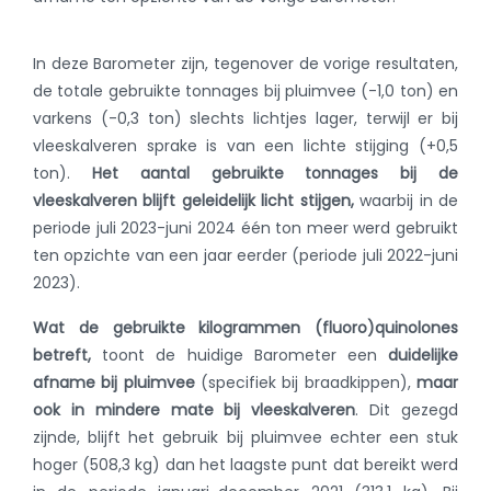
In deze Barometer zijn, tegenover de vorige resultaten,
de totale gebruikte tonnages bij pluimvee (-1,0 ton) en
varkens (-0,3 ton) slechts lichtjes lager, terwijl er bij
vleeskalveren sprake is van een lichte stijging (+0,5
ton).
Het aantal gebruikte tonnages bij de
vleeskalveren blijft geleidelijk licht stijgen,
waarbij in de
periode juli 2023-juni 2024 één ton meer werd gebruikt
ten opzichte van een jaar eerder (periode juli 2022-juni
2023).
Wat de gebruikte kilogrammen (fluoro)quinolones
betreft,
toont de huidige Barometer een
duidelijke
afname bij pluimvee
(specifiek bij braadkippen),
maar
ook in mindere mate bij vleeskalveren
. Dit gezegd
zijnde, blijft het gebruik
bij pluimvee
echter een stuk
hoger (508,3 kg)
dan het laagste punt
dat bereikt werd