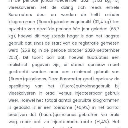
in de periode januari-december 2021 (313,1 kg). Bij
vleeskalveren zet de daling zich reeds enkele
Barometers door en worden de helft minder
kilogrammen (fluoro)quinolones gebruikt (32,4 kg) ten
opzichte van dezelfde periode één jaar geleden (65,7
kg), hoewel dit nog steeds hoger is dan het laagste
gebruik dat sinds de start van de registratie gemeten
werd (25,8 kg in de periode oktober 2020-september
2021). Dit toont aan dat, hoewel fluctuaties een
realistisch gegeven zijn, er steeds opnieuw moet
gestreefd worden naar een minimaal gebruik van
(fluoro)quinolones. Deze Barometer geeft opnieuw de
opsplitsing van het (fluoro)quinolonegebruik bij
vleeskalveren in oraal versus injecteerbaar gebruik
weer. Hoewel het totaal aantal gebruikte kilogrammen
is gedaald, is er een toename (+0,9%) in het aantal
bedrijven dat (fluoro)quinolones gebruiken via orale
weg, maar ook via injecteerbare route (+1,4%). Het