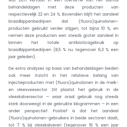
wat zich vertaalt in een toename van het aantal
behandeldagen met deze producten van
respectievelijk 22 en 24 %. Bovendien blijft het aandeel
braadkippenbedrijven dat (fluoro)quinolonen-
producten gebruikt verder stijgen, tot bijna 10 %, en
nemen deze producten een steeds groter aandeel in
binnen het totale antibioticagebruik op
braadkippenbedrijven (8,5 % nu tegenover 6,3 % een
jaar geleden).
De extra analyses op basis van behandeldagen bieden
ook meer inzicht in het relatieve belang van
injectieproducten met (fluoro)quinolonen in de melk-
en vleesveesector. Dit plaatst het gebruik in de
vleeskalversector — waar oraal gebruik nog steeds
sterk doorweegt in de gebruikte kilogrammen — in een
ander perspectief. Positief is dat het aandeel
(fluoro)quinolonen-gebruikers in beide sectoren daalt,
tot 7 % bij vleeskalveren (tegenover 16 % een jaar