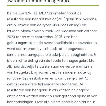
‘Barometer Antibioticagebruik’
De nieuwe SANITEL-MED ‘Barometer’ toont de
resultaten van het antibiotica(AB-)gebruik bij varkens,
alle pluimvee van de types kip (vlees en leg) en
kalkoen, vleeskalveren, melk- en vleesvee van oktober
2023 tot en met september 2025. Om het
gebruiksgemak en de overzichtelijkheid te bevorderen,
werd een interactieve inhoudstafel toegevoegd,
samen met aangepaste bladwijzers en paginatitels. Er
is een lichte daling van de totale tonnages gebruikte
AB, hoofdzakelijk te danken aan de verdere afname
van het gebruik bij varkens en, in mindere mate, bij
rundvee. Bij vleeskalveren en pluimvee lijkt het AB-
gebruik de laatste tijd eerder te stagneren. De
resultaten van het gebruik van kritisch belangrijke
antibiotica worden vanaf nu ook getoond op basis van
behandeldagen. Over alle cijfers heen is een daling in