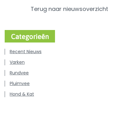
Terug naar nieuwsoverzicht
Categorieën
Recent Nieuws
Varken
Rundvee
Pluimvee
Hond & Kat
Persberichten
Vacatures