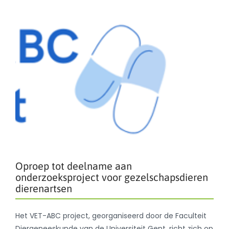
Oproep tot deelname aan
onderzoeksproject voor gezelschapsdieren
dierenartsen
Het VET-ABC project, georganiseerd door de Faculteit
Diergeneeskunde van de Universiteit Gent, richt zich op