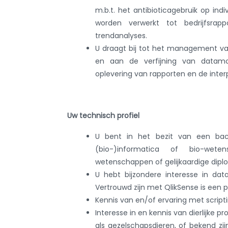
m.b.t. het antibioticagebruik op in
worden verwerkt tot bedrijfsrap
trendanalyses.
U draagt bij tot het management v
en aan de verfijning van datamod
oplevering van rapporten en de inte
Uw technisch profiel
U bent in het bezit van een bac
(bio-)informatica of bio-weten
wetenschappen of gelijkaardige dipl
U hebt bijzondere interesse in dat
Vertrouwd zijn met QlikSense is een p
Kennis van en/of ervaring met scripti
Interesse in en kennis van dierlijke 
als gezelschapsdieren, of bekend zi