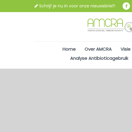
Schrijf je nu in voor onze nieuwsbrief!
Home
Over AMCRA
Visie
Analyse Antibioticagebruik