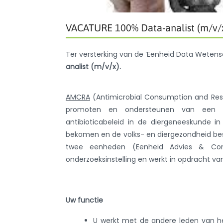
VACATURE 100% Data-analist (m/v/
Ter versterking van de ‘Eenheid Data Wetens
analist (m/v/x).
AMCRA
(Antimicrobial Consumption and Resi
promoten en ondersteunen van een ra
antibioticabeleid in de diergeneeskunde in
bekomen en de volks- en diergezondheid bes
twee eenheden (Eenheid Advies & Com
onderzoeksinstelling en werkt in opdracht va
Uw functie
U werkt met de andere leden van h