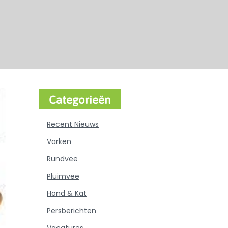
Categorieën
Recent Nieuws
Varken
Rundvee
Pluimvee
Hond & Kat
Persberichten
Vacatures