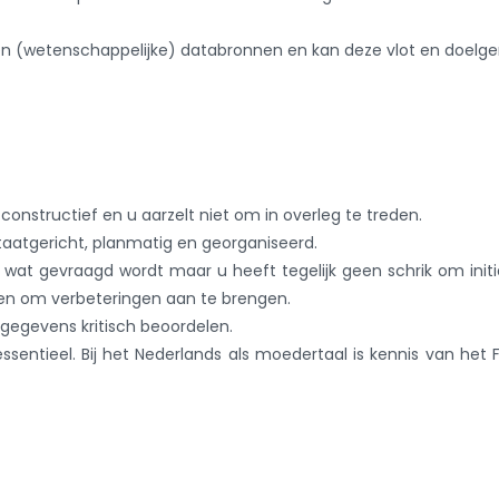
en (wetenschappelijke) databronnen en kan deze vlot en doelge
 constructief en u aarzelt niet om in overleg te treden.
taatgericht, planmatig en georganiseerd.
n wat gevraagd wordt maar u heeft tegelijk geen schrik om initi
en om verbeteringen aan te brengen.
gegevens kritisch beoordelen.
ssentieel. Bij het Nederlands als moedertaal is kennis van het 