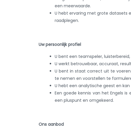
een meerwaarde.
U hebt ervaring met grote datasets 
raadplegen.
Uw persoonlijk profiel
U bent een teamspeler, luisterbereid,
U werkt betrouwbaar, accuraat, resul
U bent in staat correct uit te voere
te nemen en voorstellen te formuler
U hebt een analytische geest en kan 
Een goede kennis van het Engels is e
een pluspunt en omgekeerd.
Ons aanbod