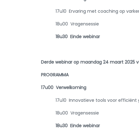
17u10 Ervaring met coaching op varken
18u00 Vragensessie
18u30
Einde webinar
Derde webinar op maandag 24 maart 2025 va
PROGRAMMA
17u00 Verwelkoming
17u10 Innovatieve tools voor efficië
18u00 Vragensessie
18u30
Einde webinar