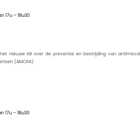
n 17u – 18u30
het nieuwe KB over de preventie en bestrijding van antimicro
nartsen (AMCRA)
n 17u – 18u30