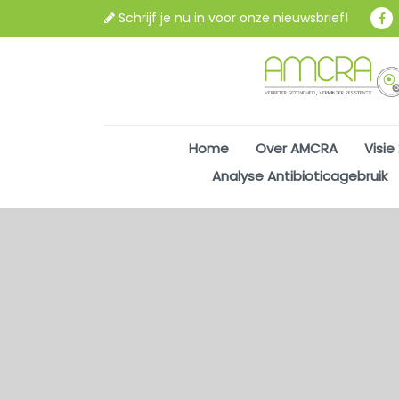
Schrijf je nu in voor onze nieuwsbrief!
Home
Over AMCRA
Visie
Analyse Antibioticagebruik