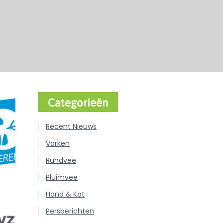
Categorieën
Recent Nieuws
Varken
Rundvee
Pluimvee
Hond & Kat
Persberichten