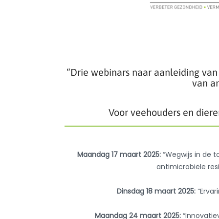
“Drie webinars naar aanleiding van
van an
Voor veehouders en dieren
Maandag 17 maart 2025:
“Wegwijs in de t
antimicrobiële res
Dinsdag 18 maart 2025:
“Ervar
Maandag 24 maart 2025:
“Innovatie