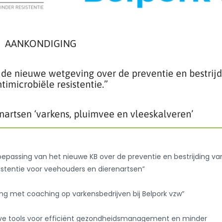
AANKONDIGING
 de nieuwe wetgeving over de preventie en bestrijd
timicrobiële resistentie.”
artsen ‘varkens, pluimvee en vleeskalveren’
oepassing van het nieuwe KB over de preventie en bestrijding va
istentie voor veehouders en dierenartsen”
ing met coaching op varkensbedrijven bij Belpork vzw”
ve tools voor efficiënt gezondheidsmanagement en minder