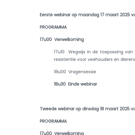
Eerste webinar op maandag 17 maart 2025 va
PROGRAMMA
17u00 Verwelkoming
17u10 Wegwijs in de toepassing van 
resistentie voor veehouders en diere
18u00 Vragensessie
18u30
Einde webinar
Tweede webinar op dinsdag 18 maart 2025 va
PROGRAMMA
17u00 Verwelkoming