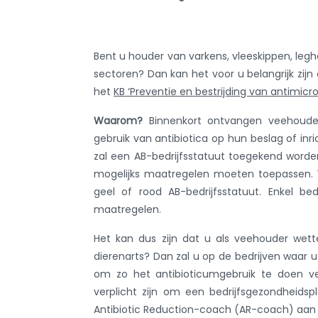
Bent u houder van varkens, vleeskippen, legh
sectoren? Dan kan het voor u belangrijk zi
het
KB ‘Preventie en bestrijding van antimicrob
Waarom?
Binnenkort ontvangen veehouder
gebruik van antibiotica op hun beslag of inri
zal een AB-bedrijfsstatuut toegekend worde
mogelijks maatregelen moeten toepassen.
geel of rood AB-bedrijfsstatuut. Enkel be
maatregelen.
Het kan dus zijn dat u als veehouder wett
dierenarts? Dan zal u op de bedrijven waar 
om zo het antibioticumgebruik te doen v
verplicht zijn om een bedrijfsgezondheid
Antibiotic Reduction-coach (AR-coach) aan t