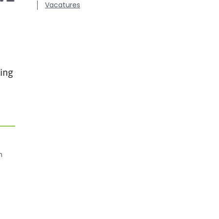
Vacatures
ing
n