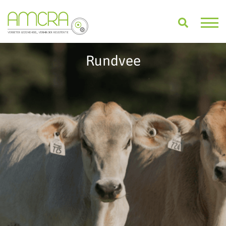
Rundvee