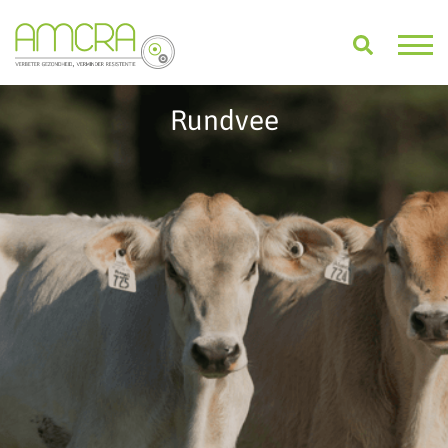
Rundvee