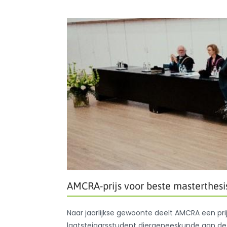
AMCRA-prijs voor beste masterthesi
Naar jaarlijkse gewoonte deelt AMCRA een pri
laatstejaarsstudent diergeneeskunde aan de