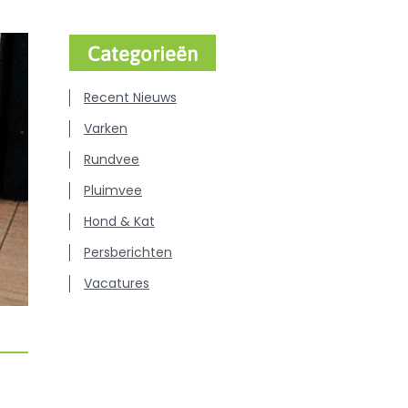
Categorieën
Recent Nieuws
Varken
Rundvee
Pluimvee
Hond & Kat
Persberichten
Vacatures