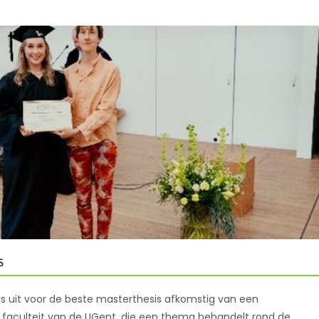
s
js uit voor de beste masterthesis afkomstig van een
 faculteit van de UGent, die een thema behandelt rond de