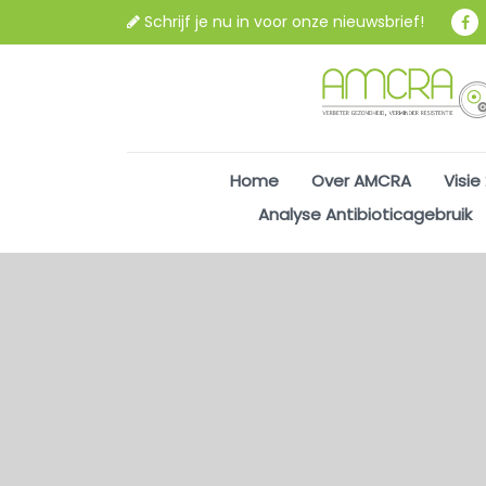
Schrijf je nu in voor onze nieuwsbrief!
Home
Over AMCRA
Visie
Analyse Antibioticagebruik