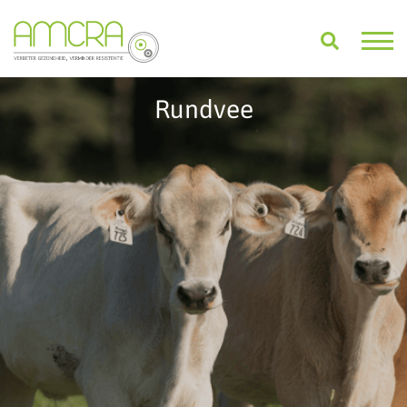
Rundvee