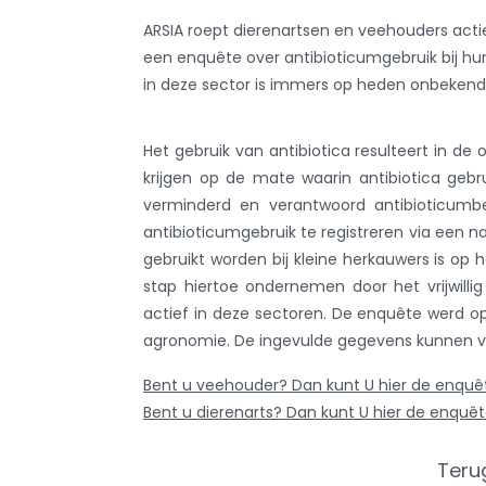
ARSIA roept dierenartsen en veehouders acti
een enquête over antibioticumgebruik bij hun
in deze sector is immers op heden onbekend
Het gebruik van antibiotica resulteert in de 
krijgen op de mate waarin antibiotica gebru
verminderd en verantwoord antibioticumbel
antibioticumgebruik te registreren via een n
gebruikt worden bij kleine herkauwers is op
stap hiertoe ondernemen door het vrijwilli
actief in deze sectoren. De enquête werd o
agronomie. De ingevulde gegevens kunnen v
Bent u veehouder? Dan kunt U hier de enquêt
Bent u dierenarts? Dan kunt U hier de enquête
Teru