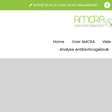
Schrijf je nu in voor onze nieuwsbrief!
Home
Over AMCRA
Visie
Analyse Antibioticagebruik