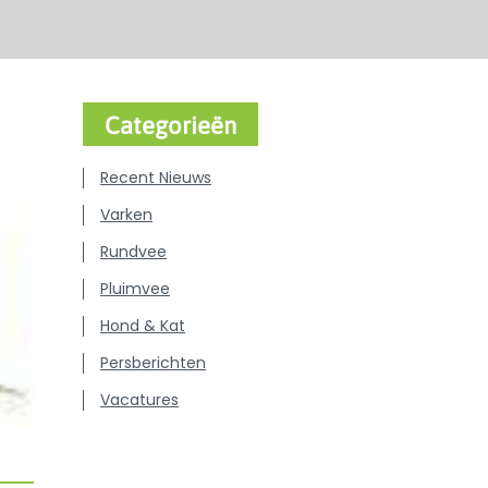
Categorieën
Recent Nieuws
Varken
Rundvee
Pluimvee
Hond & Kat
Persberichten
Vacatures