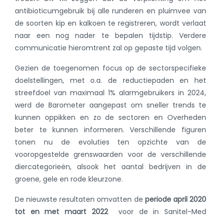
antibioticumgebruik bij alle runderen en pluimvee van
de soorten kip en kalkoen te registreren, wordt verlaat
naar een nog nader te bepalen tijdstip. Verdere
communicatie hieromtrent zal op gepaste tijd volgen.
Gezien de toegenomen focus op de sectorspecifieke
doelstellingen, met o.a. de reductiepaden en het
streefdoel van maximaal 1% alarmgebruikers in 2024,
werd de Barometer aangepast om sneller trends te
kunnen oppikken en zo de sectoren en Overheden
beter te kunnen informeren. Verschillende figuren
tonen nu de evoluties ten opzichte van de
vooropgestelde grenswaarden voor de verschillende
diercategorieën, alsook het aantal bedrijven in de
groene, gele en rode kleurzone.
De nieuwste resultaten omvatten de
periode april 2020
tot en met maart 2022
voor de in Sanitel-Med