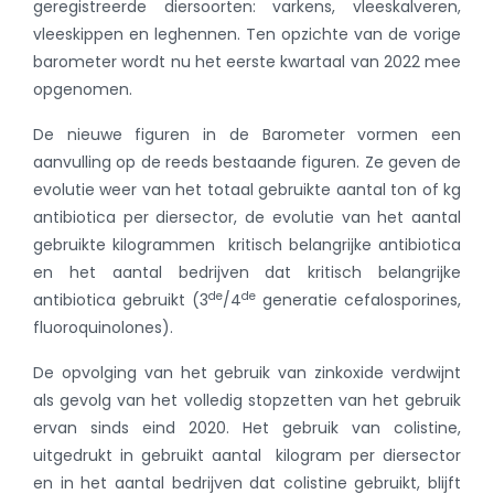
geregistreerde diersoorten: varkens, vleeskalveren,
vleeskippen en leghennen. Ten opzichte van de vorige
barometer wordt nu het eerste kwartaal van 2022 mee
opgenomen.
De nieuwe figuren in de Barometer vormen een
aanvulling op de reeds bestaande figuren. Ze geven de
evolutie weer van het totaal gebruikte aantal ton of kg
antibiotica per diersector, de evolutie van het aantal
gebruikte kilogrammen kritisch belangrijke antibiotica
en het aantal bedrijven dat kritisch belangrijke
de
de
antibiotica gebruikt (3
/4
generatie cefalosporines,
fluoroquinolones).
De opvolging van het gebruik van zinkoxide verdwijnt
als gevolg van het volledig stopzetten van het gebruik
ervan sinds eind 2020. Het gebruik van colistine,
uitgedrukt in gebruikt aantal kilogram per diersector
en in het aantal bedrijven dat colistine gebruikt, blijft