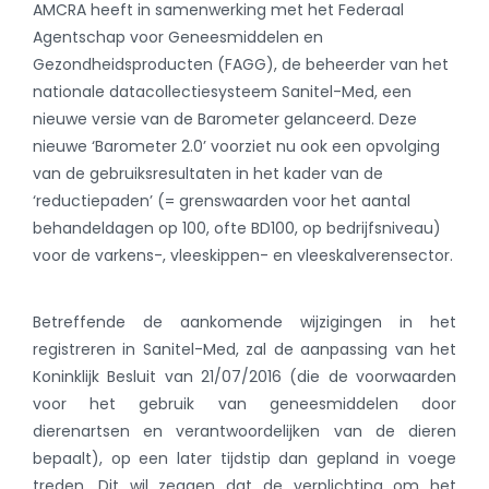
AMCRA heeft in samenwerking met het Federaal
Agentschap voor Geneesmiddelen en
Gezondheidsproducten (FAGG), de beheerder van het
nationale datacollectiesysteem Sanitel-Med, een
nieuwe versie van de Barometer gelanceerd. Deze
nieuwe ‘Barometer 2.0’ voorziet nu ook een opvolging
van de gebruiksresultaten in het kader van de
‘reductiepaden’ (= grenswaarden voor het aantal
behandeldagen op 100, ofte BD100, op bedrijfsniveau)
voor de varkens-, vleeskippen- en vleeskalverensector.
Betreffende de aankomende wijzigingen in het
registreren in Sanitel-Med, zal de aanpassing van het
Koninklijk Besluit van 21/07/2016 (die de voorwaarden
voor het gebruik van geneesmiddelen door
dierenartsen en verantwoordelijken van de dieren
bepaalt), op een later tijdstip dan gepland in voege
treden. Dit wil zeggen dat de verplichting om het