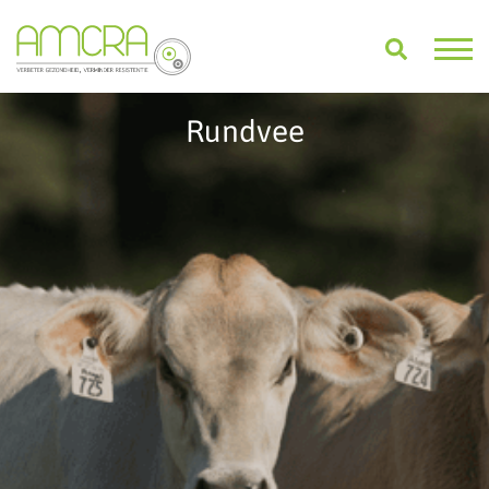
Rundvee