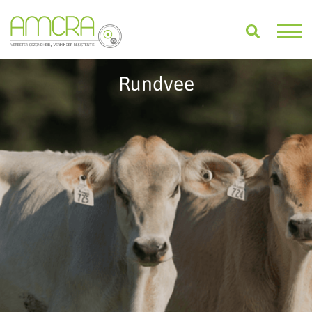
Rundvee