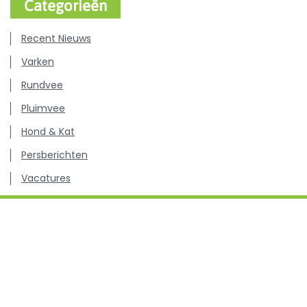
Categorieën
Recent Nieuws
Varken
Rundvee
Pluimvee
Hond & Kat
Persberichten
Vacatures