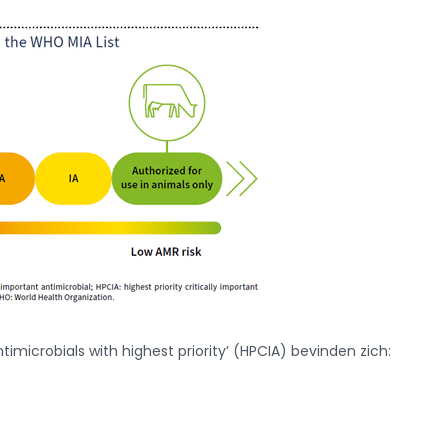
ntimicrobials with highest priority’ (HPCIA) bevinden zich: