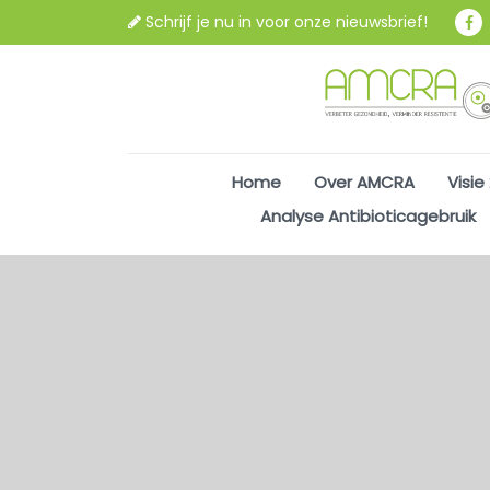
Schrijf je nu in voor onze nieuwsbrief!
Home
Over AMCRA
Visie
Analyse Antibioticagebruik