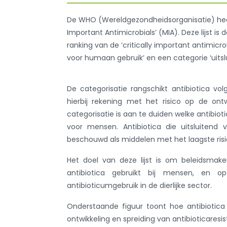
De WHO (Wereldgezondheidsorganisatie) heef
Important Antimicrobials’ (MIA). Deze lijst 
ranking van de ‘critically important antimicr
voor humaan gebruik’ en een categorie ‘uitslu
De categorisatie rangschikt antibiotica vo
hierbij rekening met het risico op de ontw
categorisatie is aan te duiden welke antibiot
voor mensen. Antibiotica die uitsluitend 
beschouwd als middelen met het laagste risi
Het doel van deze lijst is om beleidsmak
antibiotica gebruikt bij mensen, en 
antibioticumgebruik in de dierlijke sector.
Onderstaande figuur toont hoe antibiotica
ontwikkeling en spreiding van antibioticaresi