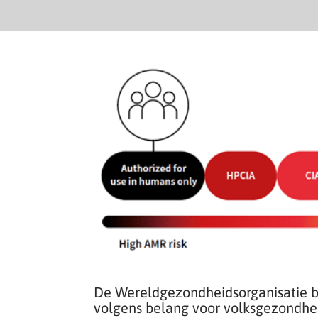
De Wereldgezondheidsorganisatie br
volgens belang voor volksgezondhe