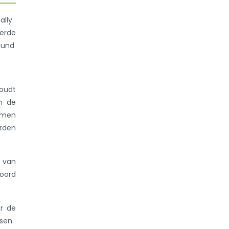
ally
eerde
rgund
houdt
an de
ormen
orden
g van
oord
or de
sen.