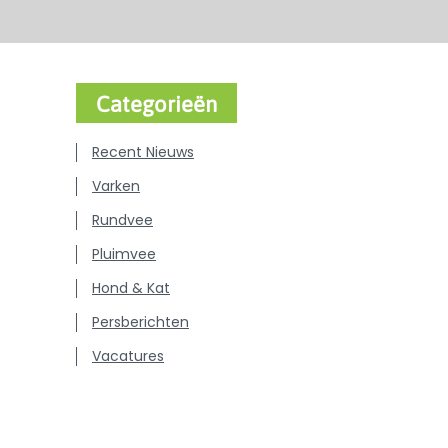
Categorieën
Recent Nieuws
Varken
Rundvee
Pluimvee
Hond & Kat
Persberichten
Vacatures