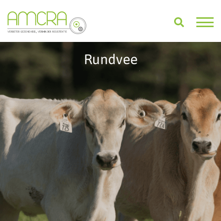
Rundvee