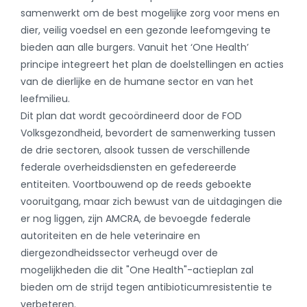
samenwerkt om de best mogelijke zorg voor mens en
dier, veilig voedsel en een gezonde leefomgeving te
bieden aan alle burgers. Vanuit het ‘One Health’
principe integreert het plan de doelstellingen en acties
van de dierlijke en de humane sector en van het
leefmilieu.
Dit plan dat wordt gecoördineerd door de FOD
Volksgezondheid, bevordert de samenwerking tussen
de drie sectoren, alsook tussen de verschillende
federale overheidsdiensten en gefedereerde
entiteiten. Voortbouwend op de reeds geboekte
vooruitgang, maar zich bewust van de uitdagingen die
er nog liggen, zijn AMCRA, de bevoegde federale
autoriteiten en de hele veterinaire en
diergezondheidssector verheugd over de
mogelijkheden die dit "One Health"-actieplan zal
bieden om de strijd tegen antibioticumresistentie te
verbeteren.