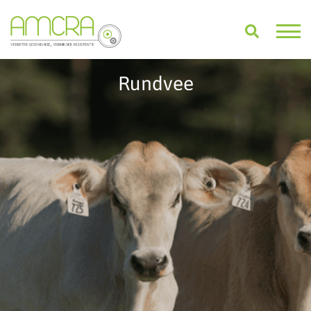
Rundvee