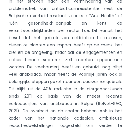
In het streven naar een vermindering van de
problematiek van antibioticumresistentie kiest de
Belgische overheid resoluut voor een “One Health” of
“Eén gezondheid”-aanpak en kent de
verantwoordelijkheden per sector toe. Dit vanuit het
besef dat het gebruik van antibiotica bij mensen,
dieren of planten een impact heeft op de mens, het
dier en de omgeving, maar dat de engagementen en
acties binnen sectoren zelf moeten opgenomen
worden. De veehouderij heeft en gebruikt nog altijd
veel antibiotica, maar heeft de voorbije jaren ook al
belangrijke stappen gezet naar een duurzamer gebruik.
Dit blijkt uit de 40% reductie in de diergeneeskunde
sinds 2011 op basis van de meest recente
verkoopcijfers van antibiotica in België (BelVet-SAC,
2021). De overheid en de sector hebben, ook in het
kader van het nationale actieplan, ambitieuze
reductiedoelstellingen opgesteld om verder te