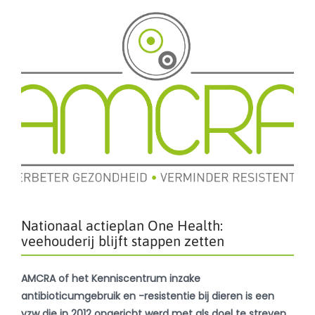
Nationaal actieplan One Health:
veehouderij blijft stappen zetten
AMCRA of het Kenniscentrum inzake
antibioticumgebruik en -resistentie bij dieren is een
vzw die in 2012 opgericht werd met als doel te streven