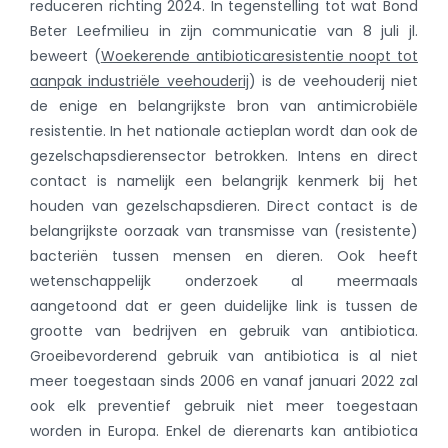
reduceren richting 2024. In tegenstelling tot wat Bond
Beter Leefmilieu in zijn communicatie van 8 juli jl.
beweert (
Woekerende antibioticaresistentie noopt tot
aanpak industriële veehouderij
) is de veehouderij niet
de enige en belangrijkste bron van antimicrobiële
resistentie. In het nationale actieplan wordt dan ook de
gezelschapsdierensector betrokken. Intens en direct
contact is namelijk een belangrijk kenmerk bij het
houden van gezelschapsdieren. Direct contact is de
belangrijkste oorzaak van transmisse van (resistente)
bacteriën tussen mensen en dieren. Ook heeft
wetenschappelijk onderzoek al meermaals
aangetoond dat er geen duidelijke link is tussen de
grootte van bedrijven en gebruik van antibiotica.
Groeibevorderend gebruik van antibiotica is al niet
meer toegestaan sinds 2006 en vanaf januari 2022 zal
ook elk preventief gebruik niet meer toegestaan
worden in Europa. Enkel de dierenarts kan antibiotica