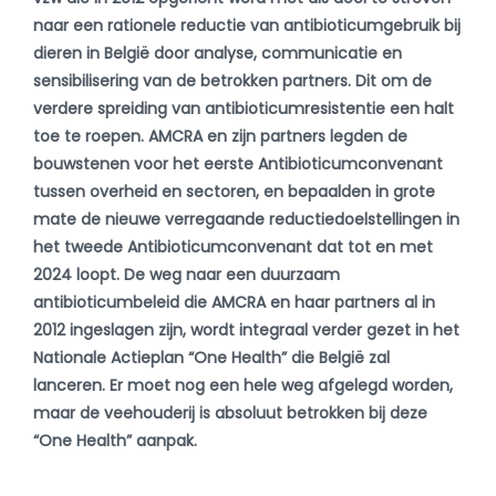
naar een rationele reductie van antibioticumgebruik bij
dieren in België door analyse, communicatie en
sensibilisering van de betrokken partners. Dit om de
verdere spreiding van antibioticumresistentie een halt
toe te roepen. AMCRA en zijn partners legden de
bouwstenen voor het eerste Antibioticumconvenant
tussen overheid en sectoren, en bepaalden in grote
mate de nieuwe verregaande reductiedoelstellingen in
het tweede Antibioticumconvenant dat tot en met
2024 loopt. De weg naar een duurzaam
antibioticumbeleid die AMCRA en haar partners al in
2012 ingeslagen zijn, wordt integraal verder gezet in het
Nationale Actieplan “One Health” die België zal
lanceren. Er moet nog een hele weg afgelegd worden,
maar de veehouderij is absoluut betrokken bij deze
“One Health” aanpak.