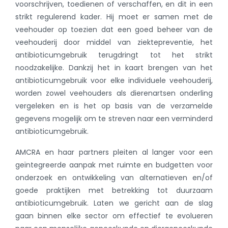
voorschrijven, toedienen of verschaffen, en dit in een
strikt regulerend kader. Hij moet er samen met de
veehouder op toezien dat een goed beheer van de
veehouderij door middel van ziektepreventie, het
antibioticumgebruik terugdringt tot het strikt
noodzakelijke. Dankzij het in kaart brengen van het
antibioticumgebruik voor elke individuele veehouderij,
worden zowel veehouders als dierenartsen onderling
vergeleken en is het op basis van de verzamelde
gegevens mogelijk om te streven naar een verminderd
antibioticumgebruik.
AMCRA en haar partners pleiten al langer voor een
geïntegreerde aanpak met ruimte en budgetten voor
onderzoek en ontwikkeling van alternatieven en/of
goede praktijken met betrekking tot duurzaam
antibioticumgebruik. Laten we gericht aan de slag
gaan binnen elke sector om effectief te evolueren