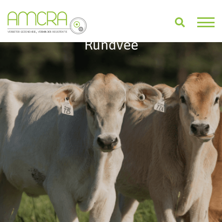
Rundvee