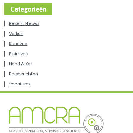
Categorieën
Recent Nieuws
Varken
Rundvee
Pluimvee
Hond & Kat
Persberichten
Vacatures