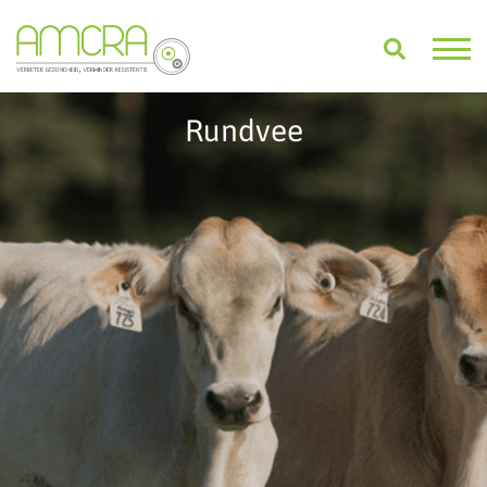
Rundvee