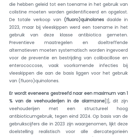
die hebben geleid tot een toename in het gebruik van
colistine moeten worden geïdentificeerd en opgelost.
De totale verkoop van
(fluoro)quinolones
daalde in
2023, maar bij vleeskippen werd een toename in het
gebruik van deze klasse antibiotica gemeten.
Preventieve maatregelen en doeltreffende
alternatieven moeten systematisch worden ingevoerd
voor de preventie en bestrijding van colibacillose en
enterococcose, vaak voorkomende infecties bij
vleeskippen die aan de basis liggen voor het gebruik
van (fluoro)quinolones.
Er wordt eveneens gestreefd naar een maximum van 1
% van de veehouderijen in de alarmzone
[1]
, dit zijn
veehouderijen met een structureel hoog
antibioticumgebruik, tegen eind 2024. Op basis van de
gebruikscijfers die in 2023 zijn waargenomen, lijkt deze
doelstelling realistisch voor alle diercategorieën