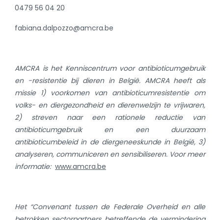
0479 56 04 20
fabiana.dalpozzo@amcra.be
AMCRA is het Kenniscentrum voor antibioticumgebruik
en -resistentie bij dieren in België. AMCRA heeft als
missie 1) voorkomen van antibioticumresistentie om
volks- en diergezondheid en dierenwelzijn te vrijwaren,
2) streven naar een rationele reductie van
antibioticumgebruik en een duurzaam
antibioticumbeleid in de diergeneeskunde in België, 3)
analyseren, communiceren en sensibiliseren. Voor meer
informatie:
www.amcra.be
Het “Convenant tussen de Federale Overheid en alle
betrokken sectorpartners betreffende de vermindering