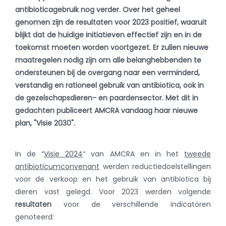
antibioticagebruik nog verder. Over het geheel
genomen zijn de resultaten voor 2023 positief, waaruit
blijkt dat de huidige initiatieven effectief zijn en in de
toekomst moeten worden voortgezet. Er zullen nieuwe
maatregelen nodig zijn om alle belanghebbenden te
ondersteunen bij de overgang naar een verminderd,
verstandig en rationeel gebruik van antibiotica, ook in
de gezelschapsdieren- en paardensector. Met dit in
gedachten publiceert AMCRA vandaag haar nieuwe
plan, "Visie 2030".
In de “
Visie 2024
“ van AMCRA en in het
tweede
antibioticumconvenant
werden reductiedoelstellingen
voor de verkoop en het gebruik van antibiotica bij
dieren vast gelegd. Voor 2023 werden volgende
resultaten
voor de verschillende indicatoren
genoteerd: