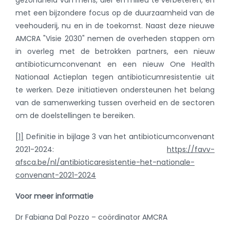
met een bijzondere focus op de duurzaamheid van de
veehouderij, nu en in de toekomst. Naast deze nieuwe
AMCRA "Visie 2030" nemen de overheden stappen om
in overleg met de betrokken partners, een nieuw
antibioticumconvenant en een nieuw One Health
Nationaal Actieplan tegen antibioticumresistentie uit
te werken. Deze initiatieven ondersteunen het belang
van de samenwerking tussen overheid en de sectoren
om de doelstellingen te bereiken.
[1]
Definitie in bijlage 3 van het antibioticumconvenant
2021-2024:
https://favv-
afsca.be/nl/antibioticaresistentie-het-nationale-
convenant-2021-2024
Voor meer informatie
Dr Fabiana Dal Pozzo – coördinator AMCRA