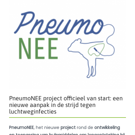
PneumoNEE project officieel van start: een
nieuwe aanpak in de strijd tegen
luchtweginfecties
PneumoNEE
, het nieuwe
project
rond de
ontwikkeling
en toepassing van hulpmiddelen om longontsteking bij