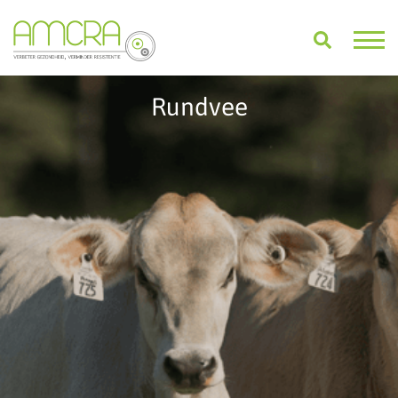
Rundvee