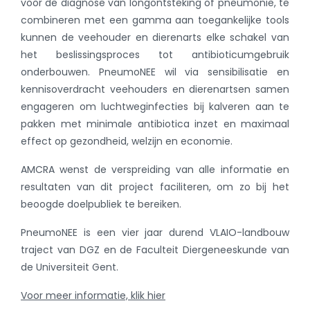
voor de diagnose van longontsteking of pneumonie, te
combineren met een gamma aan toegankelijke tools
kunnen de veehouder en dierenarts elke schakel van
het beslissingsproces tot antibioticumgebruik
onderbouwen. PneumoNEE wil via sensibilisatie en
kennisoverdracht veehouders en dierenartsen samen
engageren om luchtweginfecties bij kalveren aan te
pakken met minimale antibiotica inzet en maximaal
effect op gezondheid, welzijn en economie.
AMCRA wenst de verspreiding van alle informatie en
resultaten van dit project faciliteren, om zo bij het
beoogde doelpubliek te bereiken.
PneumoNEE is een vier jaar durend VLAIO-landbouw
traject van DGZ en de Faculteit Diergeneeskunde van
de Universiteit Gent.
Voor meer informatie, klik hier