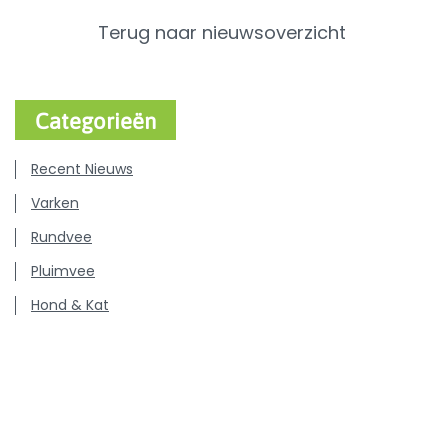
Terug naar nieuwsoverzicht
Categorieën
Recent Nieuws
Varken
Rundvee
Pluimvee
Hond & Kat
Persberichten
Vacatures