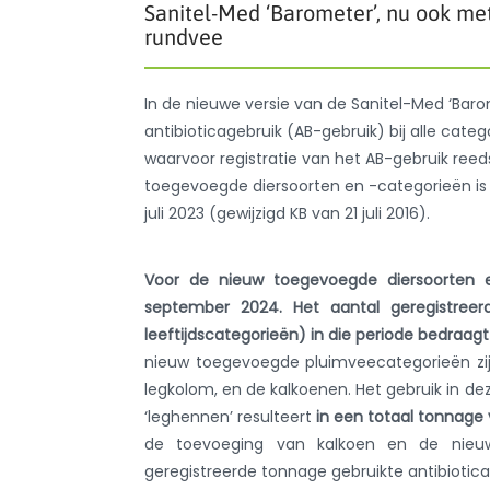
Sanitel-Med ‘Barometer’, nu ook met
rundvee
In de nieuwe versie van de Sanitel-Med ‘Bar
antibioticagebruik (AB-gebruik) bij alle cate
waarvoor registratie van het AB-gebruik reeds
toegevoegde diersoorten en -categorieën is h
juli 2023 (gewijzigd KB van 21 juli 2016).
Voor de nieuw toegevoegde diersoorten 
september 2024. Het aantal geregistreer
leeftijdscategorieën) in die periode bedraagt 
nieuw toegevoegde pluimveecategorieën zijn
legkolom, en de kalkoenen. Het gebruik in 
‘leghennen’ resulteert
in een totaal tonnage 
de toevoeging van kalkoen en de nieuw
geregistreerde tonnage gebruikte antibiotica 