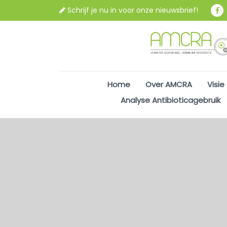
Schrijf je nu in voor onze nieuwsbrief!
Home
Over AMCRA
Visie
Analyse Antibioticagebruik