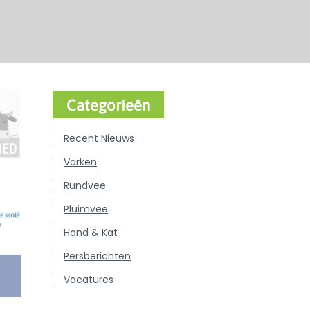
Categorieën
Recent Nieuws
Varken
Rundvee
Pluimvee
Hond & Kat
Persberichten
Vacatures