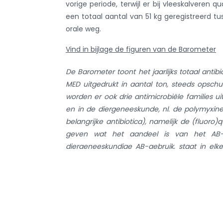
vorige periode, terwijl er bij vleeskalveren 
een totaal aantal van 51 kg geregistreerd 
orale weg.
Vind in bijlage de figuren van de Barometer
De Barometer toont het jaarlijks totaal antib
MED uitgedrukt in aantal ton, steeds opschui
worden er ook drie antimicrobiële families u
en in de diergeneeskunde, nl. de polymyxine
belangrijke antibiotica), namelijk de (fluoro
geven wat het aandeel is van het AB-ge
diergeneeskundige AB-gebruik, staat in elke
BelVet-Sac data werd verkocht in België. Deze 
de Barometer zijn uitgedrukt in absolute c
procenten per jaar stijgt of daalt, gelden dez
diersoorten. Daarnaast wordt per diersoort en
verdeling van de BD
over de bedrijven i
100
bedrijven in de verschillende kleurzones en h