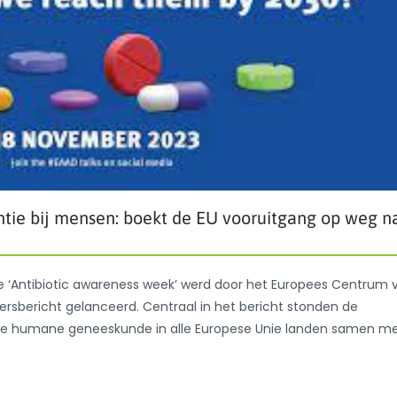
entie bij mensen: boekt de EU vooruitgang op weg n
de ‘Antibiotic awareness week’ werd door het Europees Centrum 
ersbericht gelanceerd. Centraal in het bericht stonden de
or de humane geneeskunde in alle Europese Unie landen samen m