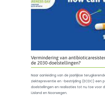
Vermindering van antibioticaresist
de 2030-doelstellingen?
Naar aanleiding van de jaarlijkse terugkeren
ziektepreventie en -bestrijding (ECDC) een p
doelstellingen en realisaties tot nu toe vo
IJsland en Noorwegen.