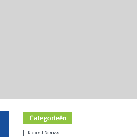
Categorieën
Recent Nieuws