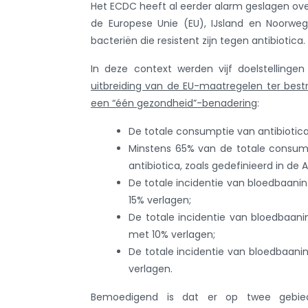
Het ECDC heeft al eerder alarm geslagen ove
de Europese Unie (EU), IJsland en Noorwe
bacteriën die resistent zijn tegen antibiotica.
In deze context werden vijf doelstellinge
uitbreiding van de EU-maatregelen ter bestr
een “één gezondheid”-benadering
:
De totale consumptie van antibiotic
Minstens 65% van de totale consump
antibiotica, zoals gedefinieerd in de
De totale incidentie van bloedbaanin
15% verlagen;
De totale incidentie van bloedbaani
met 10% verlagen;
De totale incidentie van bloedbaan
verlagen.
Bemoedigend is dat er op twee gebieden