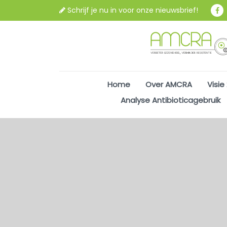
Schrijf je nu in voor onze nieuwsbrief!
Home
Over AMCRA
Visie
Analyse Antibioticagebruik