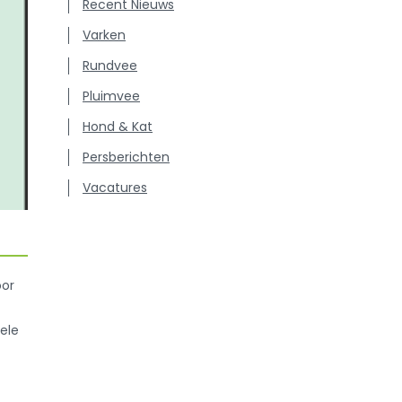
Recent Nieuws
Varken
Rundvee
Pluimvee
Hond & Kat
Persberichten
Vacatures
oor
ele