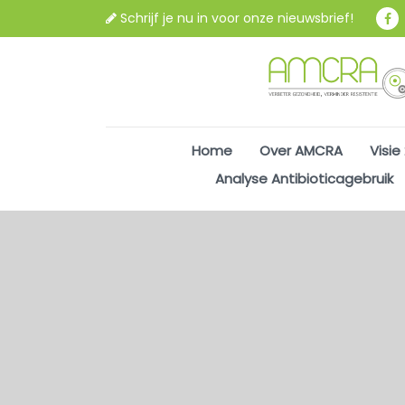
Schrijf je nu in voor onze nieuwsbrief!
Home
Over AMCRA
Visie
Analyse Antibioticagebruik