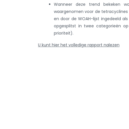
Wanneer deze trend bekeken word
waargenomen voor de tetracyclines (
en door de WOAH-lijst ingedeeld als
opgesplitst in twee categorieën op 
prioriteit).
U kunt hier het volledige rapport nalezen
Teru
Info ove
AMCRA
AMCRA visi
Kenniscentrum inzake
Adviezen e
antibioticagebruik en resistentie bij
Sensibilisati