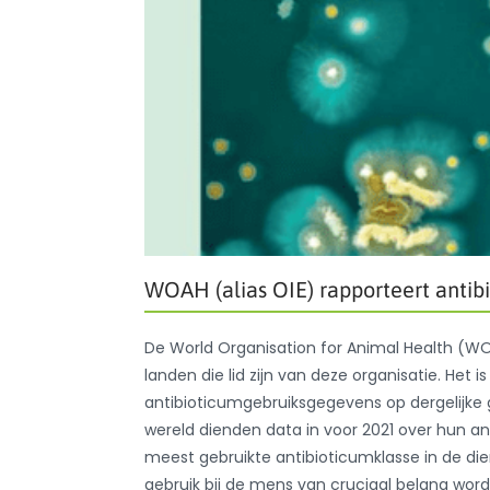
WOAH (alias OIE) rapporteert antib
De World Organisation for Animal Health (WOA
landen die lid zijn van deze organisatie. Het
antibioticumgebruiksgegevens op dergelijke 
wereld dienden data in voor 2021 over hun ant
meest gebruikte antibioticumklasse in de d
gebruik bij de mens van cruciaal belang wor