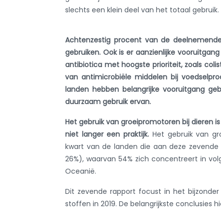
slechts een klein deel van het totaal gebruik.
Achtenzestig procent van de deelnemende 
gebruiken. Ook is er aanzienlijke vooruitgan
antibiotica met hoogste prioriteit, zoals colis
van antimicrobiële middelen bij voedselpr
landen hebben belangrijke vooruitgang ge
duurzaam gebruik ervan.
Het gebruik van groeipromotoren bij dieren i
niet langer een praktijk.
Het gebruik van gr
kwart van de landen die aan deze zevende
26%), waarvan 54% zich concentreert in vol
Oceanië.
Dit zevende rapport focust in het bijzonde
stoffen in 2019. De belangrijkste conclusies hie