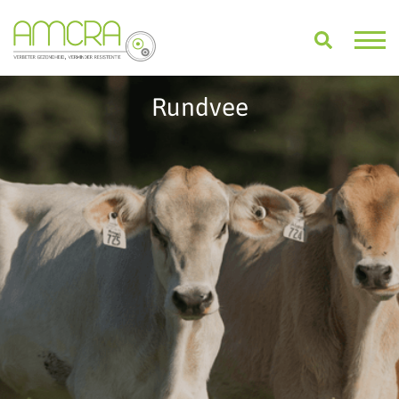
Rundvee