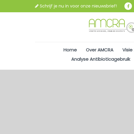
Schrijf je nu in voor onze nieuwsbrief!
Home
Over AMCRA
Visie
Analyse Antibioticagebruik