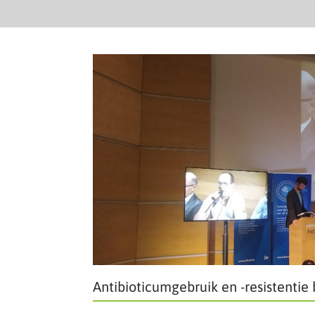
Antibioticumgebruik en -resistentie b