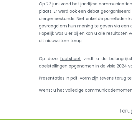
Op 27 juni vond het jaarlijkse communicatiem
plaats. Er werd ook een debat georganiseerd 
diergeneeskunde. Niet enkel de panelleden k
gevraagd om hun mening te geven via een 
Hopelijk was u er bij en kon u alle resultaten v
dit nieuwsitem terug.
Op deze
factsheet
vindt u de belangrijks
doelstellingen opgenomen in de
visie 2024
v
Presentaties in pdf-vorm zijn tevens terug t
Wenst u het volledige communicatiemoment t
Teru