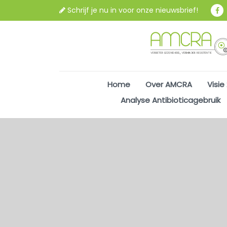
Schrijf je nu in voor onze nieuwsbrief!
Home
Over AMCRA
Visie
Analyse Antibioticagebruik