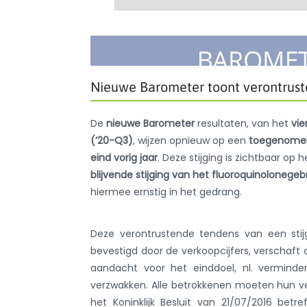
Nieuwe Barometer toont verontrust
De
nieuwe Barometer
resultaten, van het
vie
(’20-Q3)
, wijzen opnieuw op een
toegenomen 
eind vorig jaar
. Deze stijging is zichtbaar op 
blijvende stijging van het fluoroquinolonegebr
hiermee ernstig in het gedrang.
Deze verontrustende tendens van een stij
bevestigd door de verkoopcijfers, verschaft
aandacht voor het einddoel, nl. verminde
verzwakken. Alle betrokkenen moeten hun ver
het Koninklijk Besluit van 21/07/2016 betr