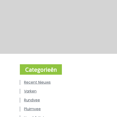
Categorieën
Recent Nieuws
Varken
Rundvee
Pluimvee