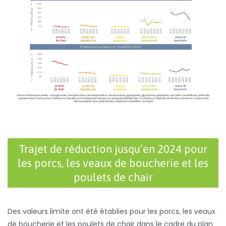
Trajet de réduction jusqu’en 2024 pour
les porcs, les veaux de boucherie et les
poulets de chair
Des valeurs limite ont été établies pour les porcs, les veaux
de boucherie et les poulets de chair dans le cadre du plan